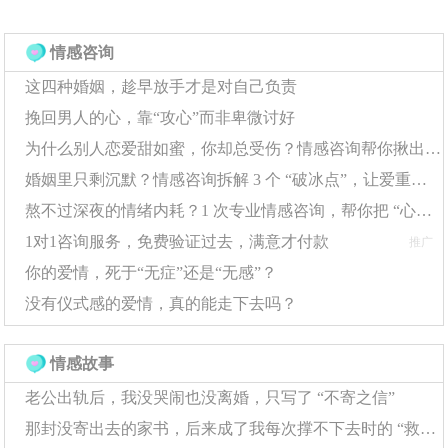
情感咨询
2、YSL圣诞口红
这四种婚姻，趁早放手才是对自己负责
挽回男人的心，靠“攻心”而非卑微讨好
木有错，就是之前微博上大火的那个了。作为合格的男
为什么别人恋爱甜如蜜，你却总受伤？情感咨询帮你揪出 “情感盲区”
友，怎么能够不知道女友的心思。什么，买了迪奥没钱买
婚姻里只剩沉默？情感咨询拆解 3 个 “破冰点”，让爱重新流动
YSL？女孩子的化妆盒里，永远少一支口红没听说过吗？
熬不过深夜的情绪内耗？1 次专业情感咨询，帮你把 “心结” 捋顺
1对1咨询服务，免费验证过去，满意才付款
推广
[add_products_attr num="3" cat="" tag="" sex="" type="口
你的爱情，死于“无症”还是“无感”？
没有仪式感的爱情，真的能走下去吗？
情感故事
3、包包
老公出轨后，我没哭闹也没离婚，只写了 “不寄之信”
那封没寄出去的家书，后来成了我每次撑不下去时的 “救命符”