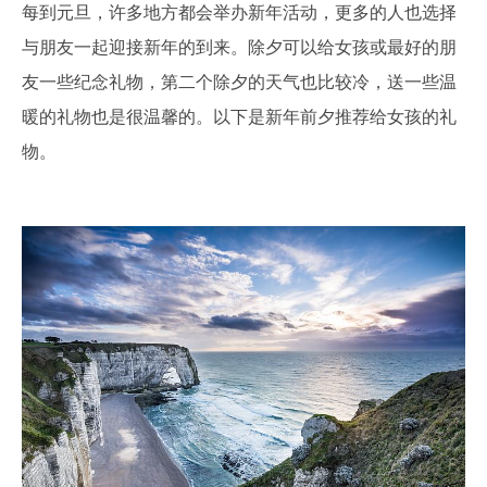
每到元旦，许多地方都会举办新年活动，更多的人也选择
与朋友一起迎接新年的到来。除夕可以给女孩或最好的朋
友一些纪念礼物，第二个除夕的天气也比较冷，送一些温
暖的礼物也是很温馨的。以下是新年前夕推荐给女孩的礼
物。