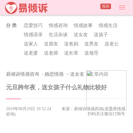
投诉
分 类
恋爱技巧
情感咨询
情感故事
情感生活
情感语录
生活杂谈
送女友
送孩子
送家人
送朋友
送爸妈
送男友
送老公
送老婆
送老师
送长辈
送领导
易倾诉情感咨询
婚恋情感
>
送女友
> 文章内容
>
元旦跨年夜，送女孩子什么礼物比较好
2019年08月29日 19:52:24
来源：易倾诉情感咨询(原墨香情感
扫码关注微信订阅号
咨询)