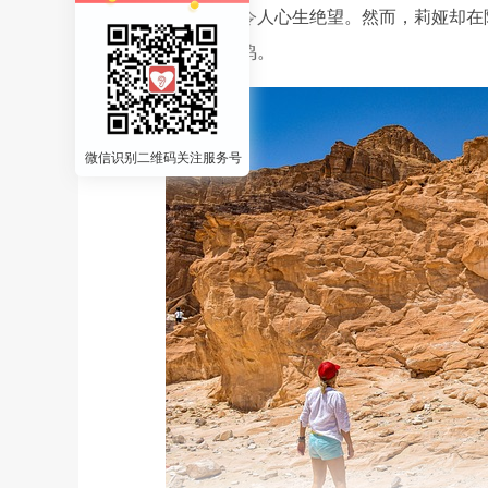
情感的断联，足以令人心生绝望。然而，莉娅却在
她与自己情感的共鸣。
微信识别二维码关注服务号