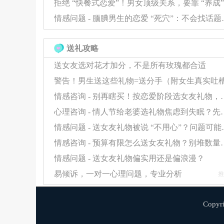
情感问题 - 腼腆男生的恋
送礼攻略
送女友选对花才加分，不是所有玫瑰都合适
情感咨询 - 别再瞎买！按恋爱
心理咨询 - 情人节给老婆选礼物焦虑到失
情感问题 - 送女友礼物
情感咨询 - 预算有限怎么送女友
情感问题 - 送女友礼物偏实用还是偏浪漫？
易倾诉，一对一心理问题，专业分析
推
Copy