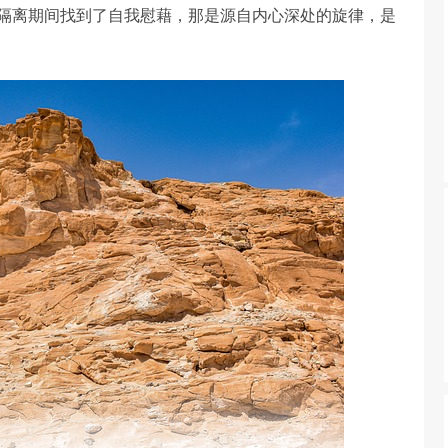
隔离期间找到了自我慰藉，那是源自内心深处的旋律，是