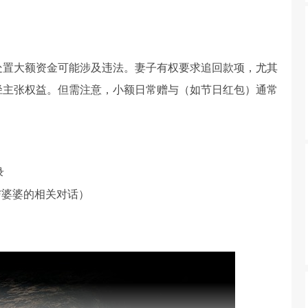
处置大额资金可能涉及违法。妻子有权要求追回款项，尤其
径主张权益。但需注意，小额日常赠与（如节日红包）通常
录
与婆婆的相关对话）
常