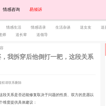
情感咨询
易倾诉
情感生活
情感语录
生活杂谈
送女友
送
老师
送长辈
送领导
内容
婆婆，我拆穿后他倒打一耙，这段关系
侵权请联系删除
这段关系是否还能修复取决于问题的性质、双方的意愿以
个维度提供具体建议：