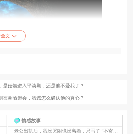
开全文
话，是婚姻进入平淡期，还是他不爱我了？
在朋友圈晒聚会，我该怎么确认他的真心？
情感故事
老公出轨后，我没哭闹也没离婚，只写了 “不寄之信”