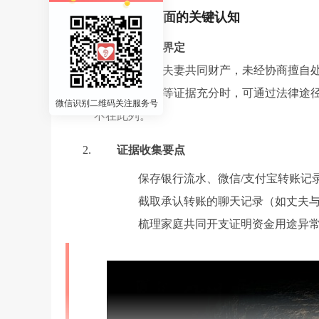
一、法律层面的关键认知
财产权属界定
婚内收入属于夫妻共同财产，未经协商擅自
是当转账记录等证据充分时，可通过法律途
微信识别二维码关注服务号
不在此列。
证据收集要点
保存银行流水、微信/支付宝转账记
截取承认转账的聊天记录（如丈夫
梳理家庭共同开支证明资金用途异