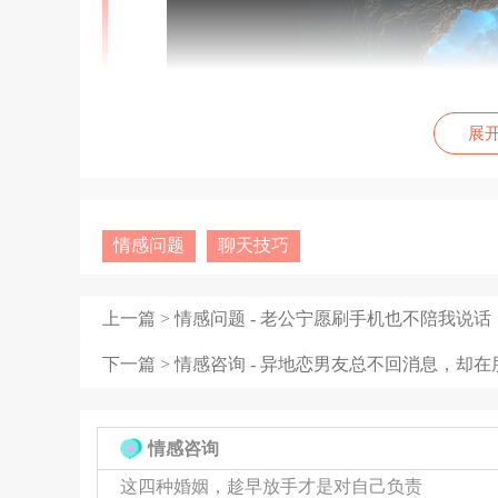
展
情感问题
聊天技巧
上一篇 >
情感问题 - 老公宁愿刷手机也不陪我说
下一篇 >
情感咨询 - 异地恋男友总不回消息，却
二、关系危机的核心诊断
情感咨询
（1）行为动机分析
这四种婚姻，趁早放手才是对自己负责