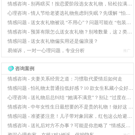
情感咨询 - 别再瞎买！按恋爱阶段选女友礼物，轻松拉满彼此感情浓度
实，良好关系才是幸福密码。
心理咨询 - 情人节给老婆选礼物焦虑到失眠？先缓解 “怕出错” 的心理，选对礼物更轻松
价值创造
：无论是李奶奶选择的爱的方式，还是考古
情感问题 - 送女友礼物被说 “不用心”？问题可能在 “包装和仪式感” 上
学家对真相的追寻，都在诠释：生命的意义在于赋予过程
情感咨询 - 预算有限怎么送女友礼物？别堆数量，这 2 类礼物更显用心
以价值，而非计较结果得失。
情感问题 - 送女友礼物偏实用还是偏浪漫？
易倾诉，一对一心理问题，专业分析
推广
在这个GPT-4时代，当AI都能计算利弊得失时，人类
最珍贵的恰是无法量化的部分：那个让你熬夜研究的冷门
咨询案例
课题，那笔给流浪猫买罐头的"不划算"开销，那次放弃晋
情感咨询 - 夫妻关系经营之道：习惯取代爱情后如何走
升机会的陪伴选择。就像古镜铭文暗示的，有时最大的正
情感问题 - 怕礼物太普通拉低好感？10 款女生私藏小众好礼，贴心到她发朋友圈
确，就是敢于与全世界向左。
心理咨询 - 送礼物后总纠结 “她满不满意”？别让 “过度在意” 消耗感情
站在2025年的十字路口回望，我们会发现：健康是
情感咨询 - 中年女性生日最想要的不是贵的礼物！做好这 2 点，普通礼物也能暖到她心里
船，自由是帆，爱是罗盘，而心愿才是掌舵的手。当所有
情感问题 - 准婆婆注意！儿子带对象回家，红包这么给避免情感小插曲
社交媒体都在教我们如何"高效生活"时，或许该学学李奶
情感咨询 - 送礼后对方不办事？可能是你忽略了 “情感反馈”，这步很关键
奶的大女儿——给所爱之人花钱买开心，本就是最划算的
资深心理专家，在线1对1倾诉，保护隐私