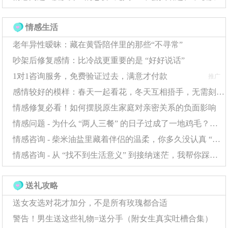
无条件的信任。
情感生活
（核心价值探讨） 当代心理学研究显示，人的终极需
老年异性暧昧：藏在黄昏陪伴里的那些“不寻常”
求是"自我实现"。但如何实现？或许答案藏在这四个维度
吵架后修复感情：比冷战更重要的是 “好好说话”
里：
1对1咨询服务，免费验证过去，满意才付款
推广
生命健康
：所有价值的载体，如同数字"1"，没有它，
感情较好的模样：春天一起看花，冬天互相捂手，无需刻意庆祝每一天
后面的"0"都失去意义。那位抑郁而终的老母亲，缺的不是
情感修复必看！如何摆脱原生家庭对亲密关系的负面影响
物质，而是生命自主权。
情感问题 - 为什么 “两人三餐” 的日子过成了一地鸡毛？这些问题正在消耗你的幸福
情感咨询 - 柴米油盐里藏着伴侣的温柔，你多久没认真 “看见” 了？
心灵自由
：周晟的故事证明，卸下社会比较的枷锁，
情感咨询 - 从 “找不到生活意义” 到接纳迷茫，我帮你踩过这些坑
才能获得真正的财务自由。就像道家所言"为学日益，为道
日损"。
送礼攻略
情感联结
：陈墨祖父的遭遇揭示，人生至暗时刻，一
送女友选对花才加分，不是所有玫瑰都合适
警告！男生送这些礼物=送分手（附女生真实吐槽合集）
句"我知道你向右"胜过千军万马。哈佛大学75年研究证