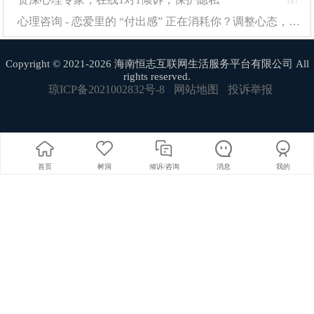
推广
人生投资。因为最终定义我们的，不是拥有多少，而是是
心理咨询 - 恋爱里的 “付出感” 正在消耗你？调整心态，感情才能长久保鲜
否活成了自己故事里心甘情愿的主角。
Copyright © 2021-2026 海南恒志互联网生活服务平台有限公司 All
rights reserved.
正如《小王子》所言："你为玫瑰花费的时间，才使你
琼ICP备2021002832号-8
网站地图
投诉举报
的玫瑰如此重要。"在有限的生命里，最大的智慧莫过于认
清：值得过的一生，从来不是别人眼中的性价比，而是午
夜梦回时，心底那声无悔的叹息。
首页
树洞
倾诉/咨询
消息
我的