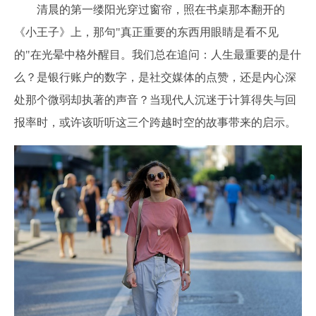
清晨的第一缕阳光穿过窗帘，照在书桌那本翻开的
《小王子》上，那句"真正重要的东西用眼睛是看不见
的"在光晕中格外醒目。我们总在追问：人生最重要的是什
么？是银行账户的数字，是社交媒体的点赞，还是内心深
处那个微弱却执著的声音？当现代人沉迷于计算得失与回
报率时，或许该听听这三个跨越时空的故事带来的启示。