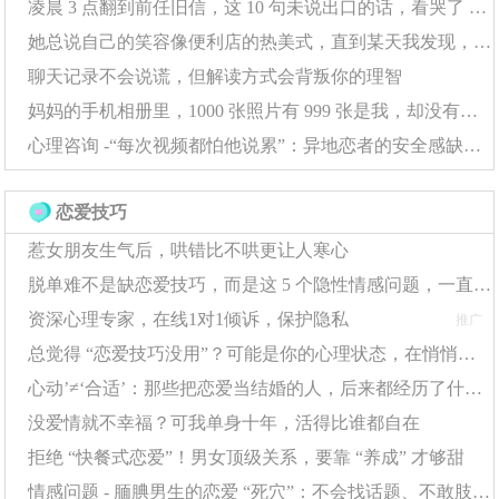
凌晨 3 点翻到前任旧信，这 10 句未说出口的话，看哭了 10000 人
找到了包饺子的快乐。这恰如《瓦尔登湖》的启示：我们
她总说自己的笑容像便利店的热美式，直到某天我发现，那杯咖啡早就凉透了
拼命建造囚禁自己的金笼子。
聊天记录不会说谎，但解读方式会背叛你的理智
妈妈的手机相册里，1000 张照片有 999 张是我，却没有一张她自己
三、当全世界都看错你
心理咨询 -“每次视频都怕他说累”：异地恋者的安全感缺失，该怎么靠自己补回来？
大英博物馆的青铜镜在射灯下泛着幽光，年轻的考古
恋爱技巧
学家陈墨用手机镜头对准了那行反向铭文。二十年光阴在
屏幕上流转——祖父蹲在战壕里拓印碑文，父亲在牛棚中
惹女朋友生气后，哄错比不哄更让人寒心
临摹陶纹，而此刻APP即时翻译显示："亲爱的，当世界说
脱单难不是缺恋爱技巧，而是这 5 个隐性情感问题，一直在 “挡桃花”
你错了，我知你始终正确。"
资深心理专家，在线1对1倾诉，保护隐私
推广
总觉得 “恋爱技巧没用”？可能是你的心理状态，在悄悄拖后腿
馆长递来纸巾时，陈墨才发现自己泪流满面。那些年
心动’≠‘合适’：那些把恋爱当结婚的人，后来都经历了什么？
被学界嘲笑的"固执"，那些申报失败的课题，突然都有了
没爱情就不幸福？可我单身十年，活得比谁都自在
新的注解。这面镜子照见的不仅是古希腊文字，更是人类
拒绝 “快餐式恋爱”！男女顶级关系，要靠 “养成” 才够甜
最珍贵的品质：在质疑声中坚守的勇气，以及对所爱之人
情感问题 - 腼腆男生的恋爱 “死穴”：不会找话题、不敢肢体接触？这样改超简单