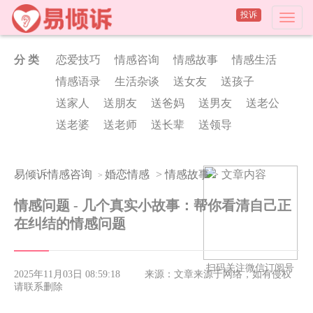
投诉
分 类
恋爱技巧
情感咨询
情感故事
情感生活
情感语录
生活杂谈
送女友
送孩子
送家人
送朋友
送爸妈
送男友
送老公
送老婆
送老师
送长辈
送领导
易倾诉情感咨询
婚恋情感
>
情感故事
> 文章内容
>
情感问题 - 几个真实小故事：帮你看清自己正
在纠结的情感问题
扫码关注微信订阅号
2025年11月03日 08:59:18
来源：文章来源于网络，如有侵权
请联系删除