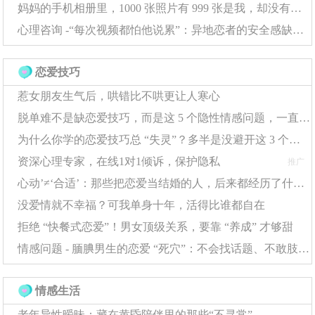
需要技巧。情感咨询服务就是帮助人们将这些原则转化为
妈妈的手机相册里，1000 张照片有 999 张是我，却没有一张她自己
具体行动。
心理咨询 -“每次视频都怕他说累”：异地恋者的安全感缺失，该怎么靠自己补回来？
情感咨询服务特别重视沟通技巧的训练。案例中展示
恋爱技巧
的正确示范，实际上包含了情感咨询服务总结的多个沟通
惹女朋友生气后，哄错比不哄更让人寒心
要点：开放式提问、积极倾听、正向反馈等。
脱单难不是缺恋爱技巧，而是这 5 个隐性情感问题，一直在 “挡桃花”
随着社会发展，情感咨询服务的内容也在不断丰富。
为什么你学的恋爱技巧总 “失灵”？多半是没避开这 3 个隐形误区
从最初的矛盾调解到现在的关系经营指导，情感咨询服务
资深心理专家，在线1对1倾诉，保护隐私
推广
心动’≠‘合适’：那些把恋爱当结婚的人，后来都经历了什么？
正在帮助更多人建立健康的亲密关系。
没爱情就不幸福？可我单身十年，活得比谁都自在
情感咨询服务发现，很多恋爱问题源于错误的表达方
拒绝 “快餐式恋爱”！男女顶级关系，要靠 “养成” 才够甜
式。比如案例中的过度关心，通过情感咨询服务可以调整
情感问题 - 腼腆男生的恋爱 “死穴”：不会找话题、不敢肢体接触？这样改超简单
为更恰当的沟通模式，让爱意以对方能接受的方式传递。
情感生活
值得注意的是，情感咨询服务不是要改变一个人的本
老年异性暧昧：藏在黄昏陪伴里的那些“不寻常”