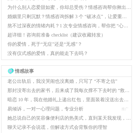
反。情感咨询服务建议将关心转化为共同行动，比如"一起
为什么别人恋爱甜如蜜，你却总受伤？情感咨询帮你揪出 “情感盲区”
去新开的早餐店"，这样既温暖又不压迫。
婚姻里只剩沉默？情感咨询拆解 3 个 “破冰点”，让爱重新流动
熬不过深夜的情绪内耗？1 次专业情感咨询，帮你把 “心结” 捋顺
对于已经确定关系的情侣，
情感咨询服务
强调要给对
超详细！咨询前准备 checklist（建议收藏转发）
方适当空间。过度关心反而会造成压力，这与情感咨询服
你的爱情，死于“无症”还是“无感”？
务提倡的"舒适区理论"不谋而合。用邀请代替要求，是维
没有仪式感的爱情，真的能走下去吗？
持关系健康的关键。
情感故事
情感咨询服务指出，约会的艺术在于细节把控。从初
老公出轨后，我没哭闹也没离婚，只写了 “不寄之信”
次见面的破冰到日常相处的分寸，每个环节都需要用心经
那封没寄出去的家书，后来成了我每次撑不下去时的 “救命符”
营。这正是为什么越来越多人选择情感咨询服务来提升恋
暗恋 10 年，我在他婚礼上递出红包，里面装着没送出去的告白信
爱能力。
易倾诉，一对一心理问题，专业分析
推广
在情感咨询服务的视角下，恋爱观的建立需要专业指
她总说自己的笑容像便利店的热美式，直到某天我发现，那杯咖啡早就凉透了
导。尊重、理解、包容这些原则说起来简单，实践起来却
聊天记录不会说谎，但解读方式会背叛你的理智