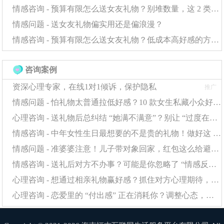
情感咨询 - 预算有限怎么送女友礼物？别堆数量，这 2 类礼物更显用心
情感问题 - 送女友礼物偏实用还是偏浪漫？
情感咨询 - 预算有限怎么送女友礼物？低成本高好感的方案全在这
咨询案例
资深心理专家，在线1对1倾诉，保护隐私
推广
情感问题 - 怕礼物太普通拉低好感？10 款女生私藏小众好礼，贴心到她发朋友圈
心理咨询 - 送礼物后总纠结 “她满不满意”？别让 “过度在意” 消耗感情
情感咨询 - 中年女性生日最想要的不是贵的礼物！做好这 2 点，普通礼物也能暖到她心里
情感问题 - 准婆婆注意！儿子带对象回家，红包这么给避免情感小插曲
情感咨询 - 送礼后对方不办事？可能是你忽略了 “情感反馈”，这步很关键
心理咨询 - 想通过相亲礼物赢好感？抓住对方心理期待，送礼才不白费功夫
心理咨询 - 恋爱里的 “付出感” 正在消耗你？调整心态，感情才能长久保鲜