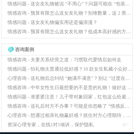
情感问题 - 送女友礼物被说 “不用心”？问题可能在 “包装和仪式感” 上
最明智的角色是做她情感航程中的灯塔——既不过度干涉
情感咨询 - 预算有限怎么送女友礼物？别堆数量，这 2 类礼物更显用心
她的航线，又始终为她照亮归途。记住，那些在恋爱中仍
情感问题 - 送女友礼物偏实用还是偏浪漫？
能保持自我的女孩，往往都来自懂得在适当时候温柔放手
情感咨询 - 预算有限怎么送女友礼物？低成本高好感的方案全在这
的家庭。
咨询案例
情感咨询 - 夫妻关系经营之道：习惯取代爱情后如何走
情感问题 - 怕礼物太普通拉低好感？10 款女生私藏小众好礼，贴心到她发朋友圈
心理咨询 - 送礼物后总纠结 “她满不满意”？别让 “过度在意” 消耗感情
情感咨询 - 中年女性生日最想要的不是贵的礼物！做好这 2 点，普通礼物也能暖到她心里
情感问题 - 准婆婆注意！儿子带对象回家，红包这么给避免情感小插曲
情感咨询 - 送礼后对方不办事？可能是你忽略了 “情感反馈”，这步很关键
心理咨询 - 想通过相亲礼物赢好感？抓住对方心理期待，送礼才不白费功夫
资深心理专家，在线1对1倾诉，保护隐私
推广