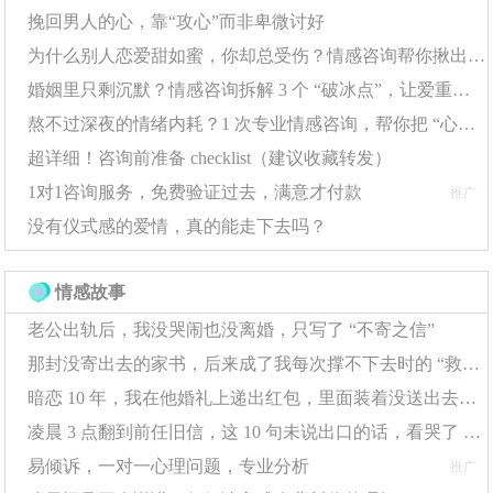
责，更容易获得共鸣。
挽回男人的心，靠“攻心”而非卑微讨好
为什么别人恋爱甜如蜜，你却总受伤？情感咨询帮你揪出 “情感盲区”
分享自身成长经历 适当透露你年轻时的恋爱故
婚姻里只剩沉默？情感咨询拆解 3 个 “破冰点”，让爱重新流动
事（包括曾犯的错），让女儿明白这些困惑是成长的
熬不过深夜的情绪内耗？1 次专业情感咨询，帮你把 “心结” 捋顺
一部分。这种平等交流比说教更有说服力。
超详细！咨询前准备 checklist（建议收藏转发）
1对1咨询服务，免费验证过去，满意才付款
设立家庭互动小目标 比如每周保留一次固定家
推广
没有仪式感的爱情，真的能走下去吗？
庭活动（周日早午餐/晚间散步），既维系亲情纽
带，又不会让女儿感到被过度干涉。
情感故事
三、培养独立人格的实践方法
老公出轨后，我没哭闹也没离婚，只写了 “不寄之信”
那封没寄出去的家书，后来成了我每次撑不下去时的 “救命符”
鼓励发展个人兴趣 为女儿报名她一直想学的课
暗恋 10 年，我在他婚礼上递出红包，里面装着没送出去的告白信
程（插花/摄影等），帮助她在恋爱外建立个人价值
凌晨 3 点翻到前任旧信，这 10 句未说出口的话，看哭了 10000 人
支点。拥有独立爱好的女性在关系中往往更具魅力。
易倾诉，一对一心理问题，专业分析
推广