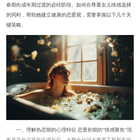
春期向成年期过渡的必经阶段。如何在尊重女儿情感选择
的同时，帮助她建立健康的恋爱观，需要掌握以下几个关
键策略。
一、理解热恋期的心理特征 恋爱初期的"情感聚焦"现
象是完全正常的生理反应。大脑会分泌大量苯乙胺和多巴