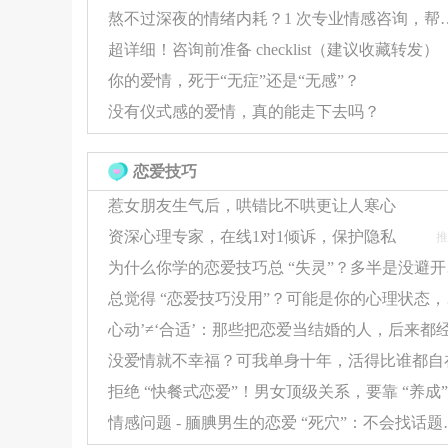
熬不过深夜的情绪内耗？1 次专业情
超详细！咨询前准备 checklist（建议收藏转发）
你的爱情，死于“无症”还是“无感”？
没有仪式感的爱情，真的能走下去吗？
恋爱技巧
惹女朋友生气后，哄错比不哄更让人寒心
资深心理专家，在线1对1倾诉，保护隐私
推
为什么你学
总觉得 
没爱情就不幸福？可我单身十年，活得比谁都自
情感问题 - 腼腆男生的恋