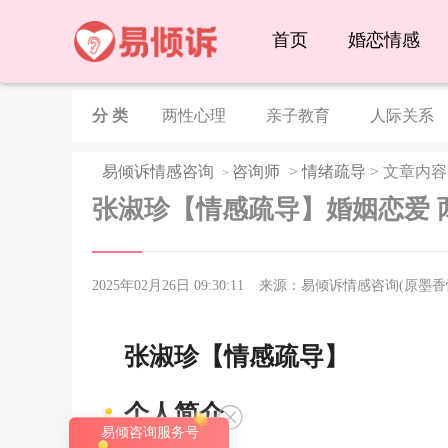
首页
婚恋情感
分 类
两性心理
亲子教育
人际关系
易倾诉情感咨询
咨询师
>
情绪疏导
> 文章内容
>
张淑珍【情感疏导】婚姻恋爱 
2025年02月26日 09:30:11
来源：易倾诉情感咨询(原墨香
张淑珍【情感疏导】
个人简介
易倾咨询服务号