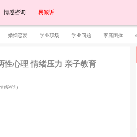
情感咨询
易倾诉
婚姻恋爱
学业职场
学业问题
家庭困扰
两性心理 情绪压力 亲子教育
情感咨询)