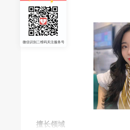
中科院咨询师
平台认证咨询师
微信识别二维码关注服务号
擅长领域