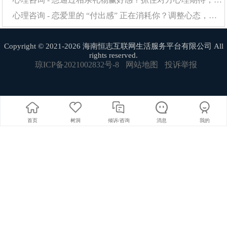
心理咨询 - 恋爱里的 “付出感” 正在消耗你？调整心态，感情才能长久保鲜
Copyright © 2021-2026 海南恒志互联网生活服务平台有限公司 All
rights reserved.
琼ICP备2021002832号-8
网站地图
投诉举报
首页
树洞
倾诉/咨询
消息
我的