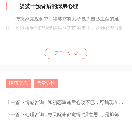
婆婆干预背后的深层心理
传统家庭观念中，婆婆常将儿子视为自己生命的延
续，难以接受他已经组建独立家庭的事实。这种心理导致
她们不断插手小两口的生活细节，从装修风格到育儿方
式，甚至夫妻间的私密决定。婆婆通过这种方式维持对儿
展开全文
子的情感控制，却忽视了年轻夫妻建立自己家庭规则的权
利。
"我妈不容易"这句话折射出的是儿子对母亲长期的情
情感交流
恋爱诉说
感负债感。这类丈夫往往成长在母亲过度付出的环境中，
内心充满愧疚，导致他们在婚姻中无法坚定地维护夫妻关
上一篇 >
情感咨询 - 和初恋重逢后心动不已，可我现在有稳定伴侣，这种愧疚感快压垮我了
系的边界。这种母子关系的错位，使得新婚夫妻难以建立
下一篇 >
心理咨询 - 每天醒来都觉得 “没意思”，是抑郁前兆还是单纯的累？
健康的情感连接。
丈夫角色缺失带来的婚姻危机