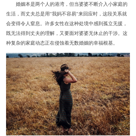
婚姻本是两个人的港湾，但当婆婆不断介入小家庭的
生活，而丈夫总是用"我妈不容易"来回应时，这段关系就
会变得令人窒息。许多女性在这种处境中感到孤立无援，
既无法得到丈夫的理解，又要面对婆婆无休止的干涉。这
种复杂的家庭动态正在侵蚀着无数婚姻的幸福根基。