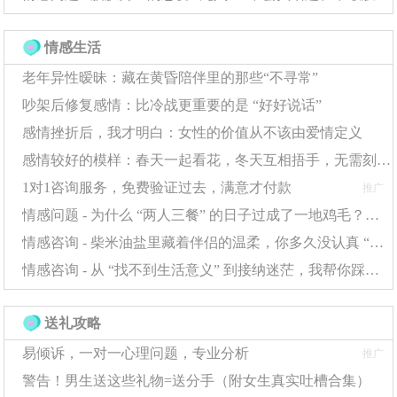
在"害怕被抛弃"和"恐惧被吞噬"间摇摆
情感生活
四、投射式恋爱：爱上自己幻想的影子
老年异性暧昧：藏在黄昏陪伴里的那些“不寻常”
心理学家荣格提出，完全建立在投射机制上的恋爱状
吵架后修复感情：比冷战更重要的是 “好好说话”
态难以持久。这种恋爱模式不是与真实的人建立连接，而
感情挫折后，我才明白：女性的价值从不该由爱情定义
是将自己的理想形象投射到对方身上。当日常生活压力到
感情较好的模样：春天一起看花，冬天互相捂手，无需刻意庆祝每一天
来，幻想破灭，关系就会陷入危机。
1对1咨询服务，免费验证过去，满意才付款
推广
情感问题 - 为什么 “两人三餐” 的日子过成了一地鸡毛？这些问题正在消耗你的幸福
投射式恋爱的警示信号：
情感咨询 - 柴米油盐里藏着伴侣的温柔，你多久没认真 “看见” 了？
快速投入强烈感情，基于极少真实了解
情感咨询 - 从 “找不到生活意义” 到接纳迷茫，我帮你踩过这些坑
忽视伴侣的真实特质，坚持自己想象中的版本
送礼攻略
当伴侣表现出真实一面时感到失望甚至愤怒
易倾诉，一对一心理问题，专业分析
推广
警告！男生送这些礼物=送分手（附女生真实吐槽合集）