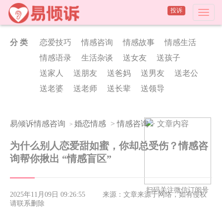
投诉
分 类
恋爱技巧
情感咨询
情感故事
情感生活
情感语录
生活杂谈
送女友
送孩子
送家人
送朋友
送爸妈
送男友
送老公
送老婆
送老师
送长辈
送领导
易倾诉情感咨询
婚恋情感
>
情感咨询
> 文章内容
>
为什么别人恋爱甜如蜜，你却总受伤？情感咨
询帮你揪出 “情感盲区”
扫码关注微信订阅号
2025年11月09日 09:26:55
来源：文章来源于网络，如有侵权
请联系删除