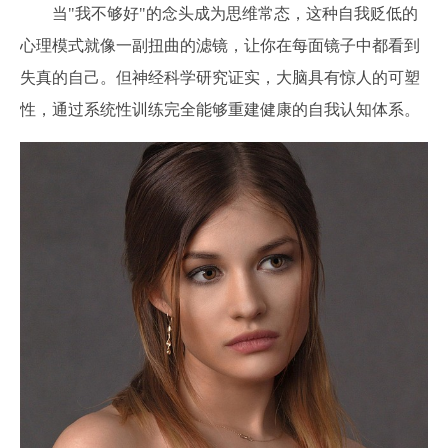
当"我不够好"的念头成为思维常态，这种自我贬低的
心理模式就像一副扭曲的滤镜，让你在每面镜子中都看到
失真的自己。但神经科学研究证实，大脑具有惊人的可塑
性，通过系统性训练完全能够重建健康的自我认知体系。