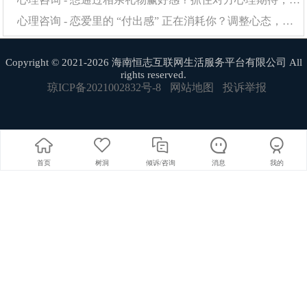
平衡。
心理咨询 - 恋爱里的 “付出感” 正在消耗你？调整心态，感情才能长久保鲜
那些真正走出自卑阴霾的人，都领悟了一个真理：自
Copyright © 2021-2026 海南恒志互联网生活服务平台有限公司 All
信不是天生特质，而是可以通过科学方法培养的心理技
rights reserved.
琼ICP备2021002832号-8
网站地图
投诉举报
能。就像健身增肌需要系统训练，心理韧性的建设同样需
要正确方法和持续投入。当你开始用对待挚友的温柔对待
自己，用分析实验数据的客观看待成长，那些自我否定的
迷雾自会散去。
首页
树洞
倾诉/咨询
消息
我的