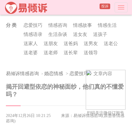
投诉
分 类
恋爱技巧
情感咨询
情感故事
情感生活
情感语录
生活杂谈
送女友
送孩子
送家人
送朋友
送爸妈
送男友
送老公
送老婆
送老师
送长辈
送领导
易倾诉情感咨询
婚恋情感
>
恋爱技巧
> 文章内容
>
揭开回避型依恋的神秘面纱，他们真的不懂爱
吗？
扫码关注微信订阅号
2024年12月26日 10:21:25
来源：易倾诉情感咨询(原墨香情感
咨询)