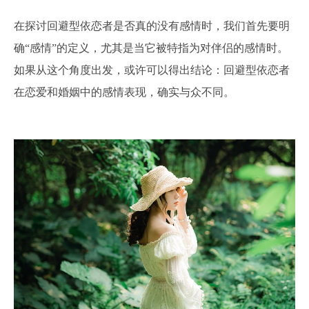
在探讨回避型依恋者是否真的没有感情时，我们首先要明
确“感情”的定义，尤其是当它被特指为对伴侣的感情时。
如果从这个角度出发，或许可以得出结论：回避型依恋者
在恋爱和婚姻中的感情表现，确实与众不同。