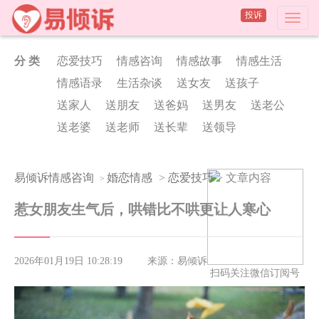
投诉
分 类
恋爱技巧
情感咨询
情感故事
情感生活
情感语录
生活杂谈
送女友
送孩子
送家人
送朋友
送爸妈
送男友
送老公
送老婆
送老师
送长辈
送领导
易倾诉情感咨询
婚恋情感
>
恋爱技巧
> 文章内容
>
惹女朋友生气后，哄错比不哄更让人寒心
2026年01月19日 10:28:19
来源：易倾诉
扫码关注微信订阅号