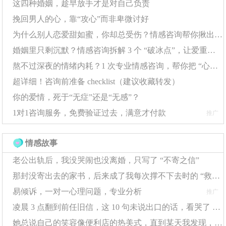
这四种婚姻，趁早放手才是对自己负责
结果，却对她在情绪里煎熬的“我等了你很久，我很失
挽回男人的心，靠“攻心”而非卑微讨好
望”视而不见。这种安抚，如同隔靴搔痒，甚至更像在伤口
为什么别人恋爱甜如蜜，你却总受伤？情感咨询帮你揪出 “情感盲区”
上撒了把盐。
婚姻里只剩沉默？情感咨询拆解 3 个 “破冰点”，让爱重新流动
熬不过深夜的情绪内耗？1 次专业情感咨询，帮你把 “心结” 捋顺
生活里这样的剧本太多了。女生因男生忘记纪念日而
超详细！咨询前准备 checklist（建议收藏转发）
生气，男生急着买贵重礼物：
“我忘了嘛，给你买最贵的补
你的爱情，死于“无症”还是“无感”？
上还不行？”女生因男生和异性聊天没有界限感而生气，男
1对1咨询服务，免费验证过去，满意才付款
推广
生急于辩解：“我们就是普通朋友，你别小题大做。”他们
总以为，哄就是道歉、是物质弥补、是尽快扑灭表面怒
情感故事
火。却不懂，女生生气的内核，往往是感觉“被疏忽”与“不
老公出轨后，我没哭闹也没离婚，只写了 “不寄之信”
被在乎”。惹女朋友生气后，若只解决表面问题，无异于在
那封没寄出去的家书，后来成了我每次撑不下去时的 “救命符”
说：你的情绪不值一提。
易倾诉，一对一心理问题，专业分析
推广
凌晨 3 点翻到前任旧信，这 10 句未说出口的话，看哭了 10000 人
我认识一个朋友阿泽，曾经也是个不会哄人的
“直
她总说自己的笑容像便利店的热美式，直到某天我发现，那杯咖啡早就凉透了