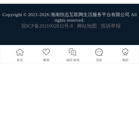
Copyright © 2021-2026 海南恒志互联网生活服务平台有限公司 All
rights reserved.
琼ICP备2021002832号-8
网站地图
投诉举报
首页
树洞
倾诉/咨询
消息
我的