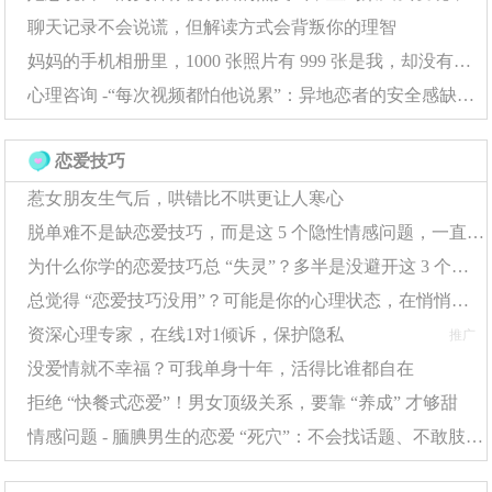
男”。有回吵架，是因为他加班到深夜，忘了发消息说一
聊天记录不会说谎，但解读方式会背叛你的理智
声，女友打的几个电话也因静音没接到。到家看见女友在
妈妈的手机相册里，1000 张照片有 999 张是我，却没有一张她自己
哭，他第一反应是委屈：“我这么累，你还不体谅？”冷战
心理咨询 -“每次视频都怕他说累”：异地恋者的安全感缺失，该怎么靠自己补回来？
两天后，他买了束花去道歉，话里话外仍在强调工作忙、
身不由己。结果女友更难受了，说：“我不是怪你加班，我
恋爱技巧
是担心你出事！你连一句交代都没有。”那一刻阿泽才愣住
惹女朋友生气后，哄错比不哄更让人寒心
——他一直站在自己立场解释，从未问过女友那句“你当时
脱单难不是缺恋爱技巧，而是这 5 个隐性情感问题，一直在 “挡桃花”
在怕什么”。自那以后，他学“乖”了。再惹女朋友生气，他
为什么你学的恋爱技巧总 “失灵”？多半是没避开这 3 个隐形误区
不急着辩驳，也不慌忙买礼物。只是安静陪着，等她想说
总觉得 “恋爱技巧没用”？可能是你的心理状态，在悄悄拖后腿
时，认真听每一句抱怨。女友说“你总不回消息”，他不再
资深心理专家，在线1对1倾诉，保护隐私
推广
说“我忙”，而是说“对不起，让你等急了，下次我一定提前
没爱情就不幸福？可我单身十年，活得比谁都自在
告诉你，不让你担心”。话不华丽，却比任何礼物都有效。
拒绝 “快餐式恋爱”！男女顶级关系，要靠 “养成” 才够甜
情感问题 - 腼腆男生的恋爱 “死穴”：不会找话题、不敢肢体接触？这样改超简单
说到底，女生在气头上要的
“哄”，并不复杂。不是那
句流程般的“我错了”，而是你愿意去弄懂她为什么难过；