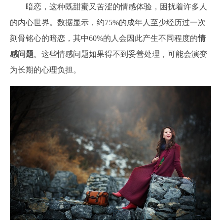
暗恋，这种既甜蜜又苦涩的情感体验，困扰着许多人
的内心世界。数据显示，约75%的成年人至少经历过一次
刻骨铭心的暗恋，其中60%的人会因此产生不同程度的
情
感问题
。这些情感问题如果得不到妥善处理，可能会演变
为长期的心理负担。