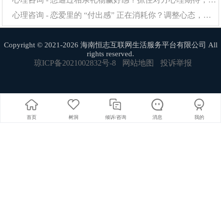
最后，不妨点击“
情感咨询网
”，那里有无数的温暖与
心理咨询 - 恋爱里的 “付出感” 正在消耗你？调整心态，感情才能长久保鲜
理解等待着你。
Copyright © 2021-2026 海南恒志互联网生活服务平台有限公司 All
rights reserved.
琼ICP备2021002832号-8
网站地图
投诉举报
首页
树洞
倾诉/咨询
消息
我的