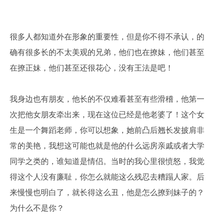
很多人都知道外在形象的重要性，但是你不得不承认，的
确有很多长的不太美观的兄弟，他们也在撩妹，他们甚至
在撩正妹，他们甚至还很花心，没有王法是吧！
我身边也有朋友，他长的不仅难看甚至有些滑稽，他第一
次把他女朋友牵出来，现在这位已经是他老婆了！这个女
生是一个舞蹈老师，你可以想象，她前凸后翘长发披肩非
常的美艳，我想这可能也就是他的什么远房亲戚或者大学
同学之类的，谁知道是情侣。当时的我心里很愤怒，我觉
得这个人没有廉耻，你怎么就能这么残忍去糟蹋人家。后
来慢慢也明白了，就长得这么丑，他是怎么撩到妹子的？
为什么不是你？